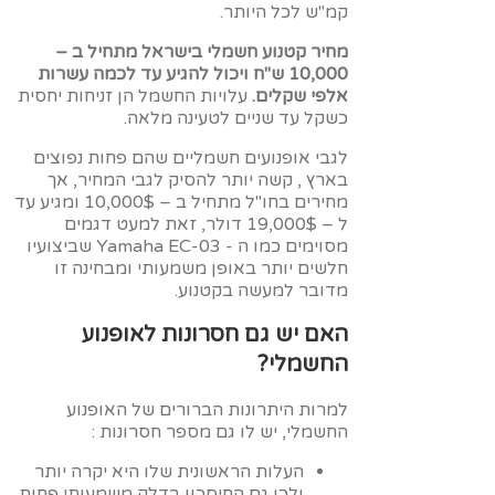
קמ"ש לכל היותר.
מחיר קטנוע חשמלי בישראל מתחיל ב –
10,000 ש"ח ויכול להגיע עד לכמה עשרות
אלפי שקלים.
עלויות החשמל הן זניחות יחסית
כשקל עד שניים לטעינה מלאה.
לגבי אופנועים חשמליים שהם פחות נפוצים
בארץ , קשה יותר להסיק לגבי המחיר, אך
מחירים בחו"ל מתחיל ב – 10,000$ ומגיע עד
ל – 19,000$ דולר, זאת למעט דגמים
מסוימים כמו ה - Yamaha EC-03 שביצועיו
חלשים יותר באופן משמעותי ומבחינה זו
מדובר למעשה בקטנוע.
האם יש גם חסרונות לאופנוע
החשמלי?
למרות היתרונות הברורים של האופנוע
החשמלי, יש לו גם מספר חסרונות :
העלות הראשונית שלו היא יקרה יותר
ולכן גם החיסכון בדלק משמעותי פחות