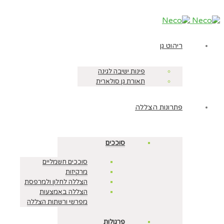
ריהוט גן
פינות ישיבה לגינה
תאורת גן סולארית
פתרונות הצללה
סוככים
סוככים חשמליים
מרקיזות
הצללה לחלון ולמרפסת
הצללה באמצעות
מפרשי ורשתות הצללה
פרגולות