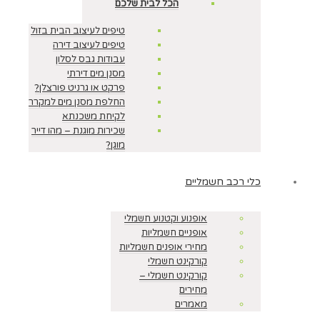
הכל לבית שלכם
טיפים לעיצוב הבית בזול
טיפים לעיצוב דירה
עבודות גבס לסלון
מסנן מים דירתי
פרקט או גרניט פורצלן?
החלפת מסנן מים למקרר
לקיחת משכנתא
שכירות מוגנת – מהו דייר
מוגן?
כלי רכב חשמליים
אופנוע וקטנוע חשמלי
אופניים חשמליות
מחירי אופנים חשמליות
קורקינט חשמלי
קורקינט חשמלי –
מחירים
מאמרים