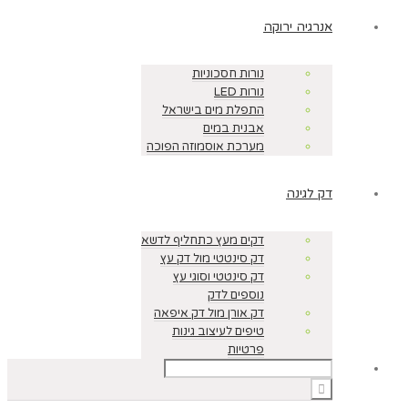
אנרגיה ירוקה
נורות חסכוניות
נורות LED
התפלת מים בישראל
אבנית במים
מערכת אוסמוזה הפוכה
דק לגינה
דקים מעץ כתחליף לדשא
דק סינטטי מול דק עץ
דק סינטטי וסוגי עץ
נוספים לדק
דק אורן מול דק איפאה
טיפים לעיצוב גינות
פרטיות