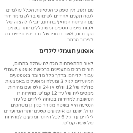
עם זאת, אין ספק כי הניסיונות הכלל עולמיים
לנסח תקנים אחידים לשימוש בדלק מימני יחד
עם הפיתוח המואץ בתחום, יובילו להצגה של
אבות טיפוס נוספים ומשוכללים יותר בשנים
הקרובות, אשר בסופו של דבר יהיו נגישים גם
לציבור הרחב.
אופנוע חשמלי לילדים
לאור ההתפתחות הגדולה שחלה בתחום,
הורים רבים מתעניינים ברכישת אופנוע חשמלי
עבור ילדיהם. בדרך כלל מדובר באופנועים
המיועדים לגיל 3 ומעלה ומופעלים באמצעות
סוללה של 12 וולט או 24 וולט ועם מהירות
מקסימלית של עד 12 קמ"ש. מהירות זו
הנחשבת למהירות בטוחה לילדים כל עוד
הנסיעה היא בשטח מגודר כגון גן משחקים
גדול. ישנם גם אופנועים קטנים יותר המיועדים
לילדים עד גיל 6 לכל היותר ומגיעים למהירות
של ששה קמ"ש.