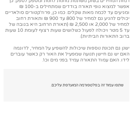
רמות המחירים בשוק משתנות מחנות לחנות ומספק לספק. כך
אפשר למצוא גופי תאורה בודדים שמתחילים ב-100 ₪
ומגיעים עד לכמה מאות שקלים. כמו כן, פרוז'קטורים סולאריים
יכולים להגיע גם למחיר של 800 עד 900 ₪ ותאורת רחוב
למחיר של 2,000 או 2,500 ₪ (תאורת הרחוב היא בגובה של
עד 5 מטר ויכולה לפעול כשלושים שעות רצוף לעומת 10 שעות
ברוב התאורות הביתיות).
ישנן גם תכונת נוספות שיכולות להשפיע על המחיר, לדוגמה
האם יש גם חיישן תנועה שמפעיל את האור רק כאשר עוברים
לידו. האם עמוד התאורה עמיד בפני מים וכו'.
שתפו עמוד זה בפלטפורמה המועדפת עליכם.