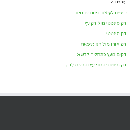
עוד בנושא
טיפים לעיצוב גינות פרטיות
דק סינטטי מול דק עץ
דק סינטטי
דק אורן מול דק איפאה
דקים מעץ כתחליף לדשא
דק סינטטי וסוגי עץ נוספים לדק