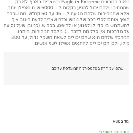
מאוד המכונים Extreme או Eagle ומיוצרים בארץ. לא רק
שהמחיר שלהם יכול להגיע בקלות ל – 5000 ש"ח ואפילו יותר,
אלא שהמהירות שלהם מגיעה ל – 45 עד 50 קמ"ש, מה שכבר
הופך אותם לכלי רכב של ממש וכזה שצריך לדעת היטב איך
להשתמש בו כדי לו לפגוע או להיפגע בכביש. (כמובן שעל נסיעה
על מדרכות אין כלל מה לדבר…). מלבד המהירות, היתרון
המרכזי שלהם הוא שהם יכולים לשאת משקל גדול, עד 200
קילו, ולכן הם יכולים להתאים אפילו לשני אנשים.
שתפו עמוד זה בפלטפורמה המועדפת עליכם.
עוד בנושא
קורקינט חשמלי