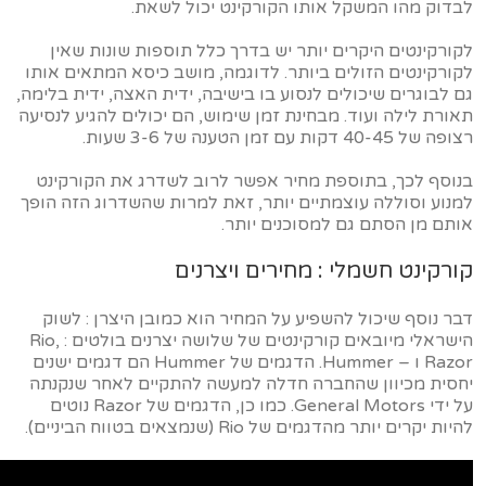
לבדוק מהו המשקל אותו הקורקינט יכול לשאת.
לקורקינטים היקרים יותר יש בדרך כלל תוספות שונות שאין
לקורקינטים הזולים ביותר. לדוגמה, מושב כיסא המתאים אותו
גם לבוגרים שיכולים לנסוע בו בישיבה, ידית האצה, ידית בלימה,
תאורת לילה ועוד. מבחינת זמן שימוש, הם יכולים להגיע לנסיעה
רצופה של 40-45 דקות עם זמן הטענה של 3-6 שעות.
בנוסף לכך, בתוספת מחיר אפשר לרוב לשדרג את הקורקינט
למנוע וסוללה עוצמתיים יותר, זאת למרות שהשדרוג הזה הופך
אותם מן הסתם גם למסוכנים יותר.
קורקינט חשמלי : מחירים ויצרנים
דבר נוסף שיכול להשפיע על המחיר הוא כמובן היצרן : לשוק
הישראלי מיובאים קורקינטים של שלושה יצרנים בולטים : Rio,
Razor ו – Hummer. הדגמים של Hummer הם דגמים ישנים
יחסית מכיוון שהחברה חדלה למעשה להתקיים לאחר שנקנתה
על ידי General Motors. כמו כן, הדגמים של Razor נוטים
להיות יקרים יותר מהדגמים של Rio (שנמצאים בטווח הביניים).