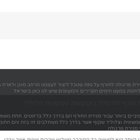
ת פרגולה לחורף על מנת שנוכל ליצור לעצמנו מרחב מוגן ולארח ב
הנות במעט הימים הקרירים והמעוננים שיש לנו כאן בישראל.
 חורף לפרגולה באמצעות שמשונית וצלוליד
יביים ביותר עבור סגירת החורף הם בדרך כלל ברזנטים. תחת משפ
משונית וצלוליד שקוף אשר בדרך כלל משתלבים זה בזה והם החומ
סגירת פרגולה.
י ביותר היא למעשה בד המורכב משלוש שכבות שונות אשר עברו