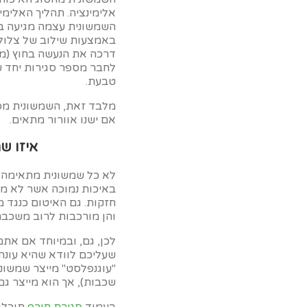
אלימינציה. תהליך האלימי
השמשונית עצמה מגיעה במ
באמצעות שילוב של צלולי
לחבר מספר סגירות יחד על
טבעת.
מלבד זאת, השמשונית מספקת גם הגנה מפ
אם ישנו אוורור מתאים.
איזו ש
לא כל שמשונית מתאימה בה
באיכות נמוכה אשר לא מאפ
חזקות. גם האיטום כנגד מ
והן מורכבות לרוב משכב
לכן, גם, ובמיוחד אם את
שעליכם לוודא שהיא עונה
שכבות), אך הוא מייצר גם שמ
בעמוד
סגירת חורף
תוכלו 