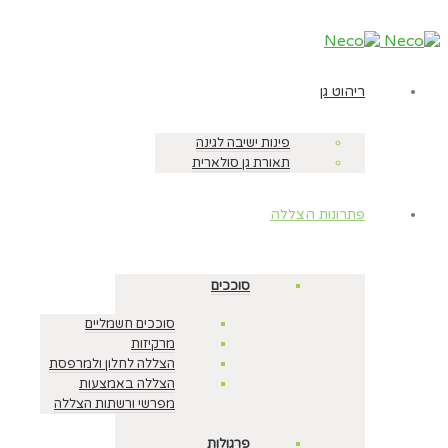
ריהוט גן
פינות ישיבה לגינה
תאורת גן סולארית
פתרונות הצללה
סוככים
סוככים חשמליים
מרקיזות
הצללה לחלון ולמרפסת
הצללה באמצעות
מפרשי ורשתות הצללה
פרגולות