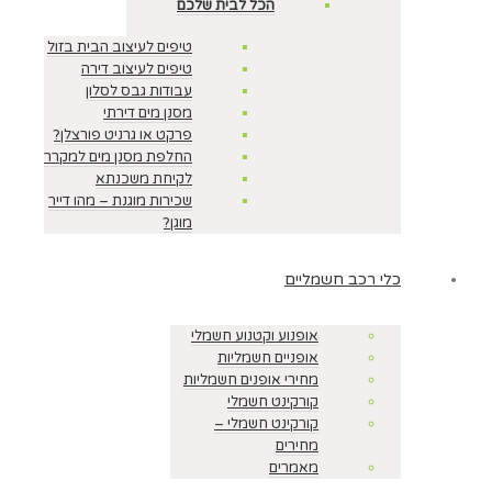
הכל לבית שלכם
טיפים לעיצוב הבית בזול
טיפים לעיצוב דירה
עבודות גבס לסלון
מסנן מים דירתי
פרקט או גרניט פורצלן?
החלפת מסנן מים למקרר
לקיחת משכנתא
שכירות מוגנת – מהו דייר
מוגן?
כלי רכב חשמליים
אופנוע וקטנוע חשמלי
אופניים חשמליות
מחירי אופנים חשמליות
קורקינט חשמלי
קורקינט חשמלי –
מחירים
מאמרים