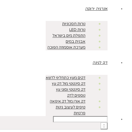
אנרגיה ירוקה
נורות חסכוניות
נורות LED
התפלת מים בישראל
אבנית במים
מערכת אוסמוזה הפוכה
דק לגינה
דקים מעץ כתחליף לדשא
דק סינטטי מול דק עץ
דק סינטטי וסוגי עץ
נוספים לדק
דק אורן מול דק איפאה
טיפים לעיצוב גינות
פרטיות