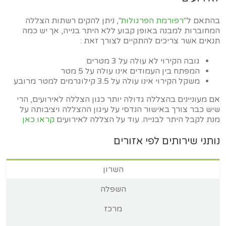
בהתאם ל"
רפורמת הפרגולות
", ניתן להקים רשתות הצללה
המחוברות למבנה באופן קבוע ללא היתר בנייה, אך יש כמה
תנאים אשר צריכים להתקיים לצורך זאת :
גובה הקירוי לא עולה על 3 מטרים
המפתח בין העמודים אינו עולה על 5 מטר
משקל הקירוי אינו עולה על 3.5 קילוגרמים למטר מרובע
אם מעוניינים בהצללה גדולה יותר כגון הצללה לאירועים, הרי
שיש כבר צורך באישור הנדסי על עיגון ההצללה ויציבותה על
מנת לקבל היתר לבנייה. עוד על הצללה לאירועים
קראו כאן
נותני שירותים לפי אזורים
השרון
השפלה
מרכז