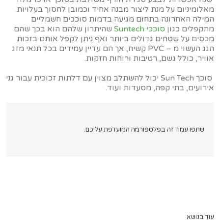
מאלומיניום על מנת ליצור מבנה אחיד וכמובן לחסוך בעלויות.
המילה האחרונה בתחום מגיעה בדמות סוככים חשמליים
מתקפלים כגון
סוככי Suntech
שהיתרון שלהם הוא בכך שהם
מכסים על שטחים גדולים ביותר ואף ניתן לקפל אותם בזכות
הגג העשוי מ – PVC קשיח, אך הם עדיין עמידים בכל תנאי מזג
אוויר, כולל גשם, רטיבות ורוחות חזקות.
סוכך Sun Tech יכול להשתלב מצוין עם דלתות זכוכית עבור גני
אירועים, בתי קפה, מסעדות ועוד.
שתפו עמוד זה בפלטפורמה המועדפת עליכם.
עוד בנושא