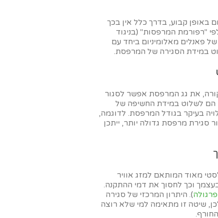
 באופן קבוע, בדרך כלל אין בכך
לפי "רפורמת המרפסות" (בניגוד
של פאנלים מאלומיניום ביחד עם
לוט במידת הסגירה של המרפסת.
רה, את גג המרפסת אפשר לסגור
הם לשלוט במידת החשיפה של
יה בעיקר בגודל המרפסת. לדוגמה,
 סגירת מרפסת גדולה יותר, ייתכן
סטי מאוד המותאם למזג אוויר
בעצמך וכך לחסוך את דמי ההתקנה.
פרגולה
). היתרון המרכזי של סגירה
כן, שיטה זו מתאימה למי שלא רוצה
חורף.