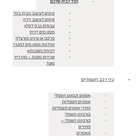
הכל לבית שלכם
טיפים לעיצוב הבית בזול
טיפים לעיצוב דירה
עבודות גבס לסלון
מסנן מים דירתי
פרקט או גרניט פורצלן?
החלפת מסנן מים למקרר
לקיחת משכנתא
שכירות מוגנת – מהו דייר
מוגן?
כלי רכב חשמליים
אופנוע וקטנוע חשמלי
אופניים חשמליות
מחירי אופנים חשמליות
קורקינט חשמלי
קורקינט חשמלי –
מחירים
מאמרים