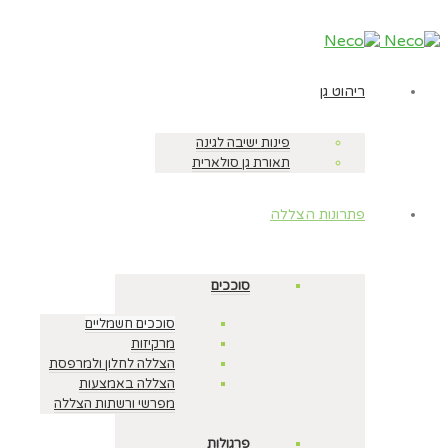
ריהוט גן
פינות ישיבה לגינה
תאורת גן סולארית
פתרונות הצללה
סוככים
סוככים חשמליים
מרקיזות
הצללה לחלון ולמרפסת
הצללה באמצעות
מפרשי ורשתות הצללה
פרגולות