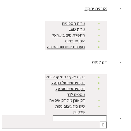
אנרגיה ירוקה
נורות חסכוניות
נורות LED
התפלת מים בישראל
אבנית במים
מערכת אוסמוזה הפוכה
דק לגינה
דקים מעץ כתחליף לדשא
דק סינטטי מול דק עץ
דק סינטטי וסוגי עץ
נוספים לדק
דק אורן מול דק איפאה
טיפים לעיצוב גינות
פרטיות