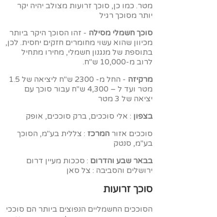
מטר. כמו כן, סוכך זרועות מצולב יהיה יקר
יותר מסוכך רגיל
סוכך חשמלי מסילה
- זהו הסוכך היקר ביותר
מכיוון שהוא עשוי מחומרים חזקים יחסית. לכן,
בתוספת של מנגנון חשמלי, מחירו מתחיל
לרוב מ-10,000 ש"ח.
מרקיזה
- החל מ- 2300 ש"ח ליציאה של 1.5
מטר ועד ל – 4,300 ש"ח עבור סוכך עם
יציאה של 3 מטר
בצפון
: אלי סוככים, ברק סוככים, אופק
סוככים אזור
המרכז
: צללית בע"מ, הסוכך
בע"מ, סנטק
בבאר שבע והדרום
: סככות מעיין דרום
ירושלים והסביבה : צל סאן
סוכך זרועות
הסוככים החשמליים הנפוצים ביותר הם סוככי