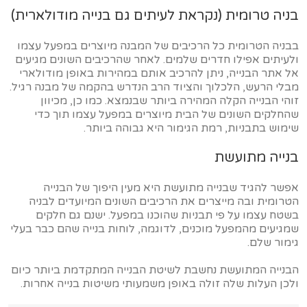
בניה טרומית (נקראת לעיתים גם בנייה מודולארית)
בבניה הטרומית כל הרכיבים של המבנה מיוצרים במפעל עצמו
ולעיתים אפילו חדרים שלמים. לאחר שהרכיבים השונים מגיעים
אל אתר הבנייה, ניתן להרכיב אותם במהירות באופן מודולארי
מבלי הרעש, הלכלוך והציוד הרב הנדרש בהקמה של מבנה רגיל.
זוהי הבנייה הקלה המהירה ביותר שבנמצא. כמו כן, מכיוון
שהחלקים השונים של הבית מיוצרים במפעל עצמו תוך כדי
שימוש בתבניות, רמת הגימור היא גבוהה ביותר.
בנייה מתועשת
אפשר להגיד שבנייה מתועשת היא מעין היפוך של הבנייה
הטרומית ובה מייצרים את הרכיבים השונים המיועדים לבניה
בשטח עצמו על פי תבניות שהוכנו במפעל. ישנם גם חלקים
שמגיעים מהמפעל מוכנים, לדוגמה, לוחות בנייה שהם כבר בעלי
גימור שלם.
הבנייה המתועשת נחשבת לשיטת הבנייה המתקדמת ביותר כיום
ולכן העלות שלה זולה באופן משמעותי משיטות בנייה אחרות.