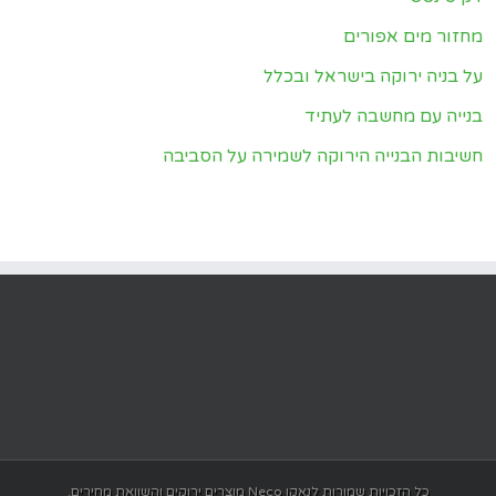
מחזור מים אפורים
על בניה ירוקה בישראל ובכלל
בנייה עם מחשבה לעתיד
חשיבות הבנייה הירוקה לשמירה על הסביבה
כל הזכויות שמורות לנאקו Neco מוצרים ירוקים והשוואת מחירים.